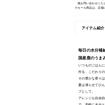
接お問い合わせくだ
※セール商品は、店舗
アイテム紹介
毎日の水分補
国産鹿のうま
いつものごはん
作る、こだわり
その豊かな香り
夏は凍らせてひ
プとして。
アレンジも自由
で、手軽に水分