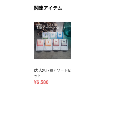
関連アイテム
[大人気] 7種アソートセ
ット
¥6,580