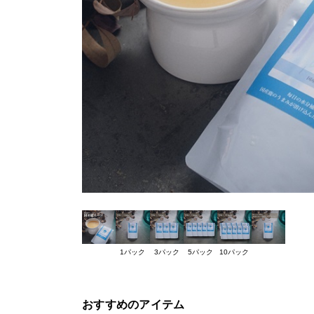
1パック
3パック
5パック
10パック
おすすめのアイテム