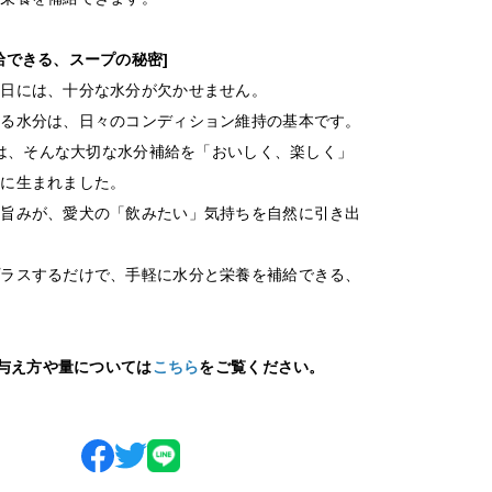
給できる、スープの秘密]
毎日には、十分な水分が欠かせません。
める水分は、日々のコンディション維持の基本です。
ープは、そんな大切な水分補給を「おいしく、楽しく」
めに生まれました。
の旨みが、愛犬の「飲みたい」気持ちを自然に引き出
プラスするだけで、手軽に水分と栄養を補給できる、
。
の与え方や量については
こちら
をご覧ください。