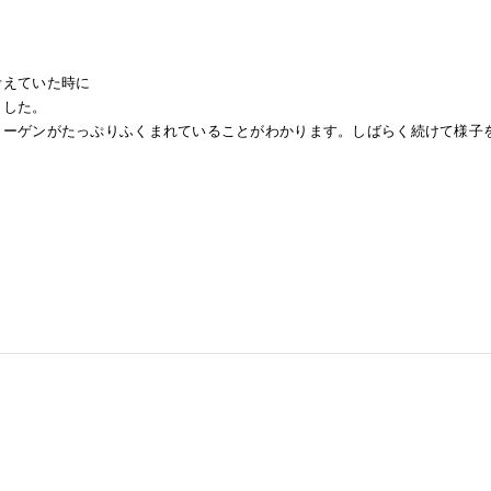
考えていた時に
ました。
ラーゲンがたっぷりふくまれていることがわかります。しばらく続けて様子