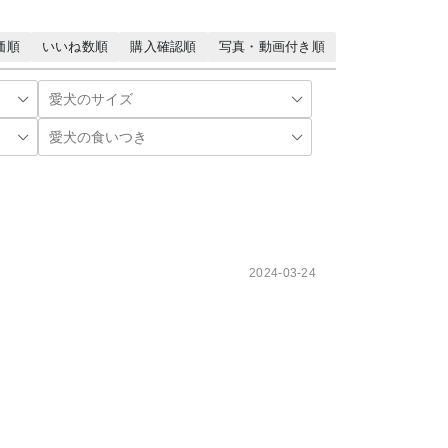
価順
いいね数順
購入確認順
写真・動画付き順
2024-03-24