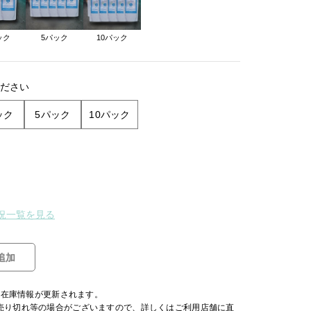
ック
5パック
10パック
ださい
ック
5パック
10パック
況一覧を見る
追加
日の在庫情報が更新されます。
売り切れ等の場合がございますので、詳しくはご利用店舗に直