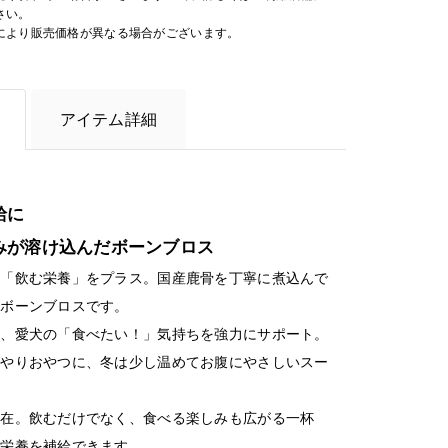
さい。
により販売価格が異なる場合がございます。
アイテム詳細
給に
みが溶け込んだボーンブロス
に「飲む栄養」をプラス。国産鹿骨を丁寧に煮込んで
のボーンブロスです。
は、愛犬の「食べたい！」気持ちを強力にサポート。
んやりおやつに、冬は少し温めてお腹にやさしいスー
自在。飲むだけでなく、食べる楽しみも広がる一杯
と栄養を補給できます。