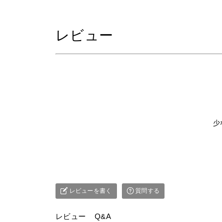
レビュー
少
レビューを書く
質問する
レビュー
Q&A