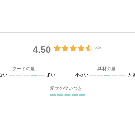
4.50
2件
フードの量
具材の量
ない
多い
小さい
大
愛犬の食いつき