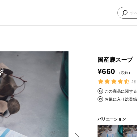
国産鹿スープ
¥660
（税込）
2件
この商品に関す
お気に入り総登
バリエーション