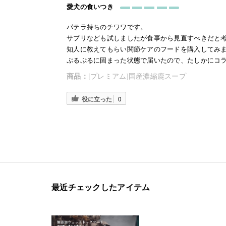
愛犬の食いつき
パテラ持ちのチワワです。
サプリなども試しましたが食事から見直すべきだと
知人に教えてもらい関節ケアのフードを購入してみ
ぷるぷるに固まった状態で届いたので、たしかにコ
商品：
[プレミアム]国産濃縮鹿スープ
役に立った
0
最近チェックしたアイテム