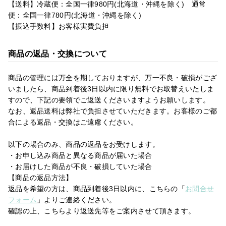
【送料】冷蔵便：全国一律980円(北海道・沖縄を除く) 通常
便：全国一律780円(北海道・沖縄を除く)
【振込手数料】お客様実費負担
商品の返品・交換について
商品の管理には万全を期しておりますが、万一不良・破損がござ
いましたら、商品到着後3日以内に限り無料でお取替えいたしま
すので、下記の要領でご返送くださいますようお願いします。
なお、返品送料は弊社で負担させていただきます。お客様のご都
合による返品・交換はご遠慮ください。
以下の場合のみ、商品の返品をお受けします。
・お申し込み商品と異なる商品が届いた場合
・お届けした商品が不良・破損していた場合
【商品の返品方法】
返品を希望の方は、商品到着後3日以内に、こちらの「
お問合せ
フォーム
」よりご連絡ください。
確認の上、こちらより返送先等をご案内させて頂きます。