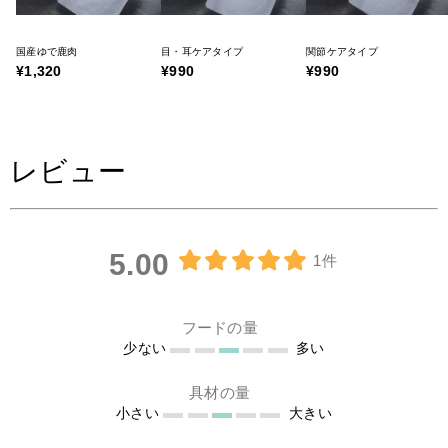
国産ゆで鹿肉
目・耳ケアタイプ
関節ケアタイプ
¥1,320
¥990
¥990
レビュー
5.00
1件
フードの量
少ない
多い
具材の量
小さい
大きい