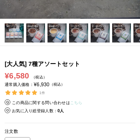
[大人気] 7種アソートセット
¥6,580
（税込）
¥6,930
（税込）
通常購入価格
1件
この商品に関する問い合わせは
こちら
お気に入り総登録人数
0人
注文数