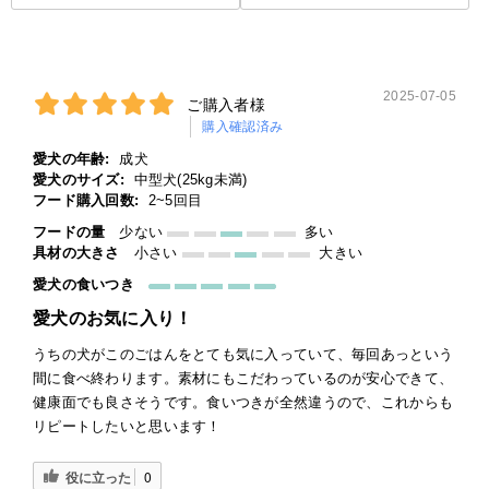
2025-07-05
ご購入者様
購入確認済み
愛犬の年齢:
成犬
愛犬のサイズ:
中型犬(25kg未満)
フード購入回数:
2~5回目
フードの量
少ない
多い
具材の大きさ
小さい
大きい
愛犬の食いつき
愛犬のお気に入り！
うちの犬がこのごはんをとても気に入っていて、毎回あっという
間に食べ終わります。素材にもこだわっているのが安心できて、
健康面でも良さそうです。食いつきが全然違うので、これからも
リピートしたいと思います！
役に立った
0