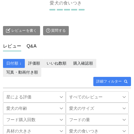
愛犬の食いつき
レビューを書く
質問する
レビュー
Q&A
日付順 ↓
評価順
いいね数順
購入確認順
写真・動画付き順
詳細フィルター